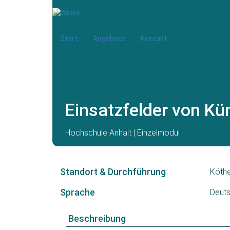
Start
Angebote
Kontakt
Einsatzfelder von Kün
Hochschule Anhalt | Einzelmodul
Standort & Durchführung
Köthe
Sprache
Deut
Beschreibung