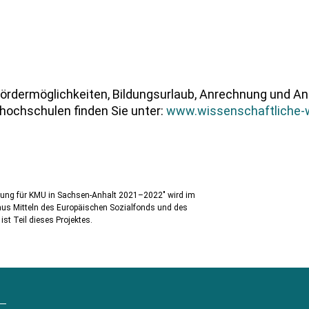
Fördermöglichkeiten, Bildungsurlaub, Anrechnung und A
rhochschulen finden Sie unter:
www.wissenschaftliche-w
ldung für KMU in Sachsen-Anhalt 2021–2022″ wird im
s Mitteln des Europäischen Sozialfonds und des
st Teil dieses Projektes.