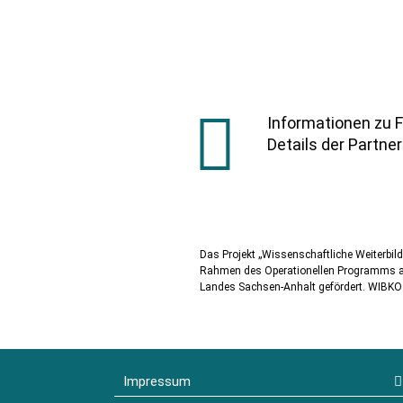
Informationen zu 
Details der Partne
Das Projekt „Wissenschaftliche Weiterbi
Rahmen des Operationellen Programms au
Landes Sachsen-Anhalt gefördert. WIBKO i
Impressum