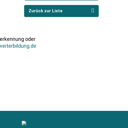
Zurück zur Liste
nerkennung oder
eiterbildung.de