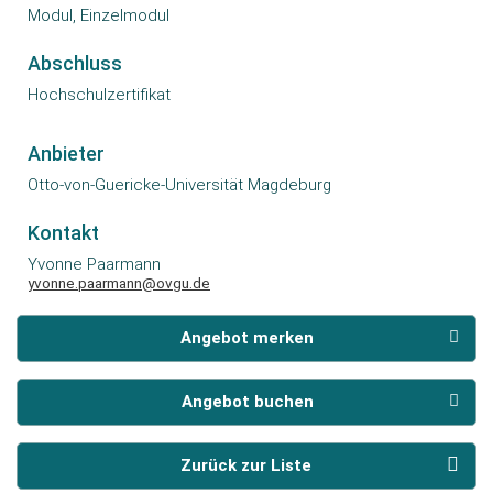
Modul, Einzelmodul
Abschluss
Hochschulzertifikat
Anbieter
Otto-von-Guericke-Universität Magdeburg
Kontakt
Yvonne Paarmann
yvonne.paarmann@ovgu.de
Angebot merken
Angebot buchen
Zurück zur Liste